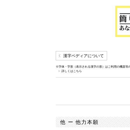
漢字ペディアについて
※字体・字形（表示される漢字の形）はご利用の機器等
詳しくはこちら
他 ー 他力本願