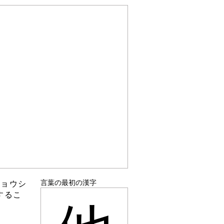
言葉の最初の漢字
ギョウシ
するこ