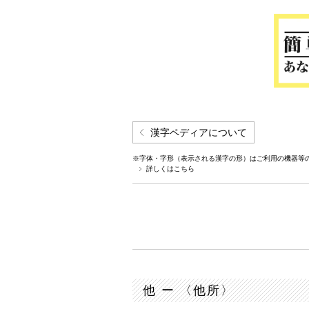
漢字ペディアについて
※字体・字形（表示される漢字の形）はご利用の機器等
詳しくはこちら
他 ー 〈他所〉