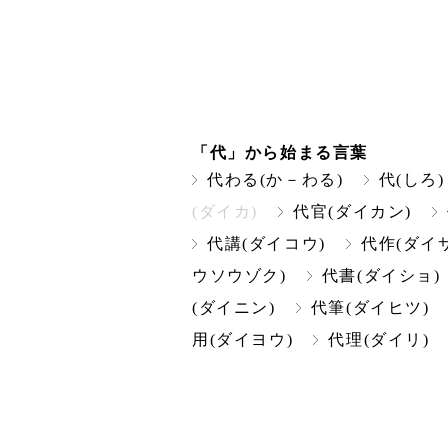
「代」から始まる言葉
代わる(か－わる)
代(しろ)
(ダイカ)
代官(ダイカン)
代講(ダイコウ)
代作(ダイ
ウソウゾク)
代書(ダイショ)
(ダイニン)
代筆(ダイヒツ)
用(ダイヨウ)
代理(ダイリ)