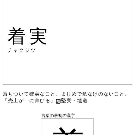
着実
チャクジツ
落ちついて確実なこと。まじめで危なげのないこと。
「売上が―に伸びる」
堅実・地道
言葉の最初の漢字