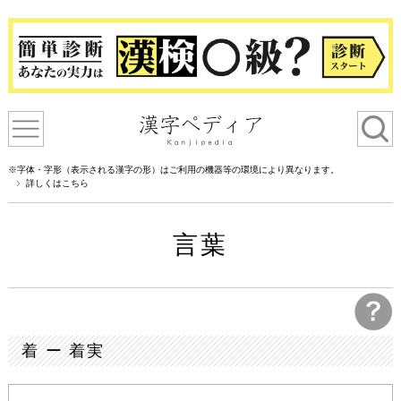
※字体・字形（表示される漢字の形）はご利用の機器等の環境により異なります。
詳しくはこちら
言葉
着 ー 着実