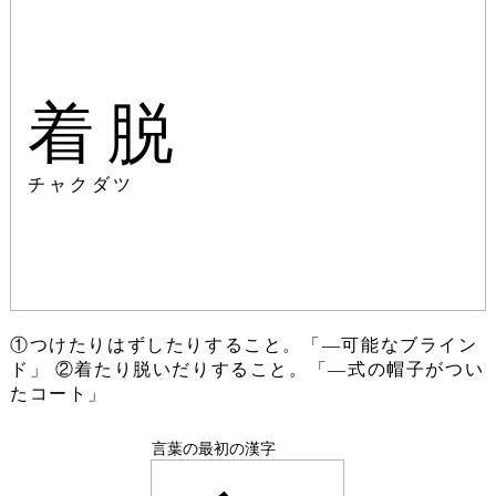
着脱
チャクダツ
①つけたりはずしたりすること。「―可能なブライン
ド」 ②着たり脱いだりすること。「―式の帽子がつい
たコート」
言葉の最初の漢字