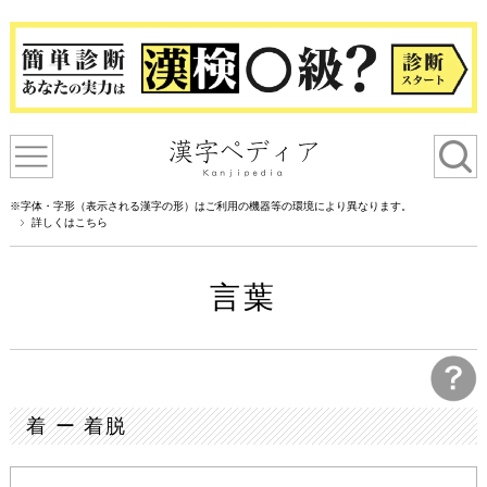
※字体・字形（表示される漢字の形）はご利用の機器等の環境により異なります。
詳しくはこちら
言葉
着 ー 着脱