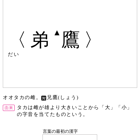
▲
〈弟
鷹〉
だい
オオタカの雌。
兄鷹(しょう)
タカは雌が雄より大きいことから「大」「小」
の字音を当てたものという。
言葉の最初の漢字