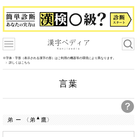
※字体・字形（表示される漢字の形）はご利用の機器等の環境により異なります。
詳しくはこちら
言葉
▲
弟 ー 〈弟
鷹〉