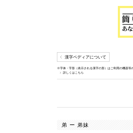
漢字ペディアについて
※字体・字形（表示される漢字の形）はご利用の機器等
詳しくはこちら
弟 ー 弟妹