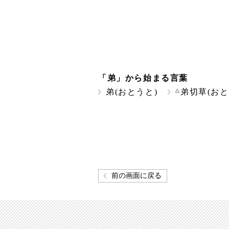
「弟」から始まる言葉
△
弟(おとうと)
弟切草(おと
前の画面に戻る