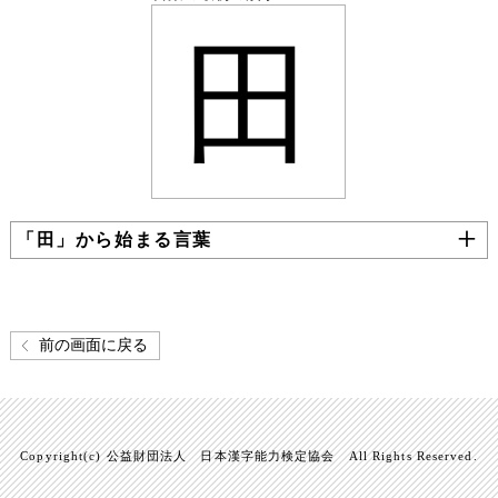
田
「田」から始まる言葉
前の画面に戻る
Copyright(c) 公益財団法人 日本漢字能力検定協会 All Rights Reserved.