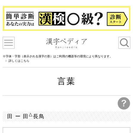
※字体・字形（表示される漢字の形）はご利用の機器等の環境により異なります。
詳しくはこちら
言葉
△
田 ー 田
長鳥