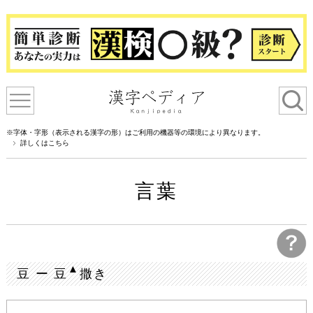
※字体・字形（表示される漢字の形）はご利用の機器等の環境により異なります。
詳しくはこちら
言葉
▲
豆 ー 豆
撒き