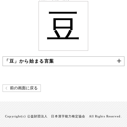
豆
「豆」から始まる言葉
前の画面に戻る
Copyright(c) 公益財団法人 日本漢字能力検定協会 All Rights Reserved.