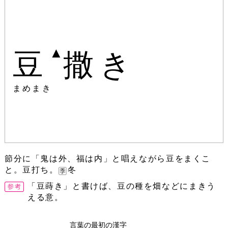
▲
豆
撒き
まめまき
節分に「鬼は外、福は内」と唱えながら豆をまくこ
と。豆打ち。
冬
「豆蒔き」と書けば、豆の種を畑などにまきう
える意。
言葉の最初の漢字