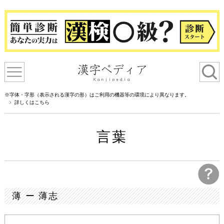
※字体・字形（表示される漢字の形）はご利用の機器等の環境により異なります。
詳しくはこちら
言葉
薄 ー 薄志