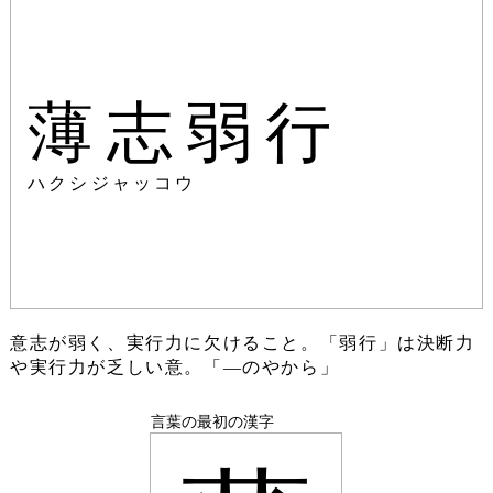
薄志弱行
ハクシジャッコウ
意志が弱く、実行力に欠けること。「弱行」は決断力
や実行力が乏しい意。「―のやから」
言葉の最初の漢字