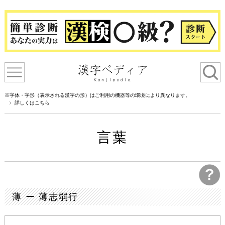
※字体・字形（表示される漢字の形）はご利用の機器等の環境により異なります。
詳しくはこちら
言葉
薄 ー 薄志弱行