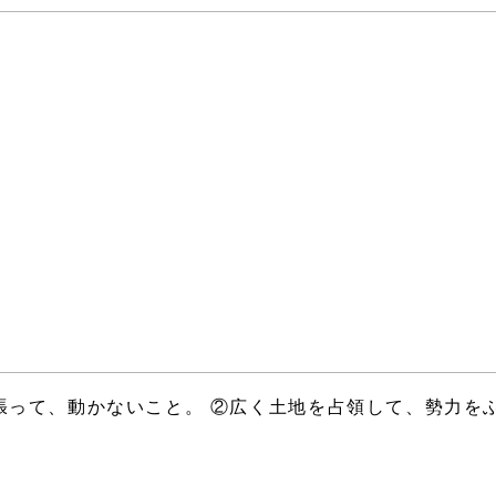
張って、動かないこと。 ②広く土地を占領して、勢力を