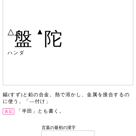
△
▲
盤
陀
ハンダ
錫(すず)と鉛の合金。熱で溶かし、金属を接合するの
に使う。「―付け」
「半田」とも書く。
言葉の最初の漢字