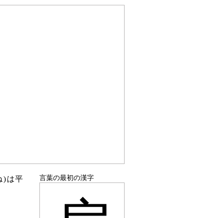
言葉の最初の漢字
)は平