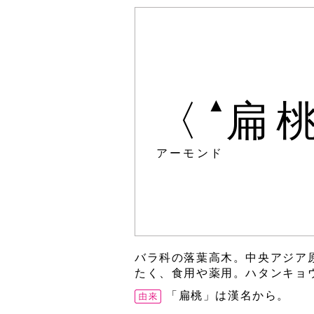
▲
〈
扁
アーモンド
バラ科の落葉高木。中央アジア
たく、食用や薬用。ハタンキョ
「扁桃」は漢名から。