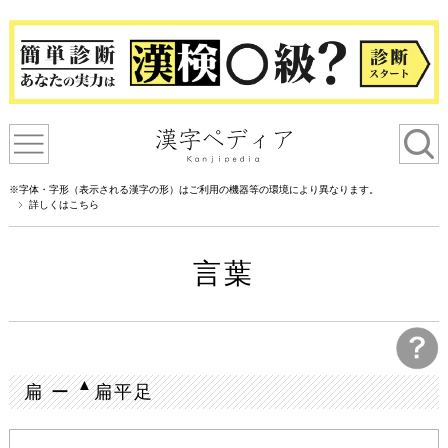
※字体・字形（表示される漢字の形）はご利用の機器等の環境により異なります。
詳しくはこちら
言葉
▲
扁 ー
扁平足