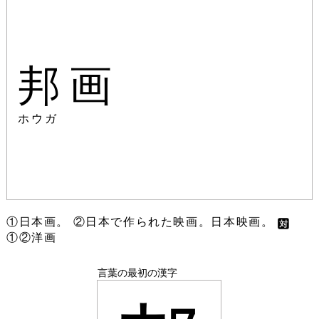
邦画
ホウガ
①日本画。 ②日本で作られた映画。日本映画。
①②洋画
言葉の最初の漢字