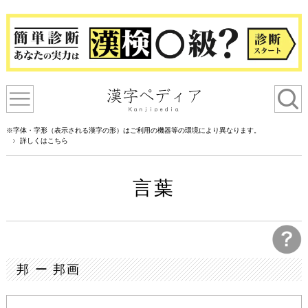
※字体・字形（表示される漢字の形）はご利用の機器等の環境により異なります。
詳しくはこちら
言葉
邦 ー 邦画