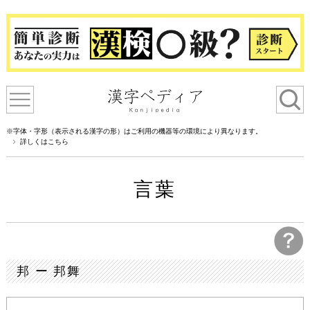
※字体・字形（表示される漢字の形）はご利用の機器等の環境により異なります。
詳しくはこちら
言葉
邦 ー 邦舞