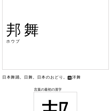
邦舞
ホウブ
日本舞踊。日舞。日本のおどり。
洋舞
言葉の最初の漢字