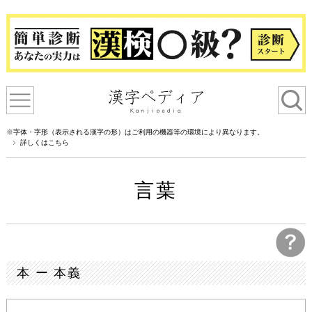
※字体・字形（表示される漢字の形）はご利用の機器等の環境により異なります。
詳しくはこちら
言葉
本 ー 本義