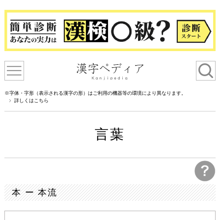
※字体・字形（表示される漢字の形）はご利用の機器等の環境により異なります。
詳しくはこちら
言葉
本 ー 本流