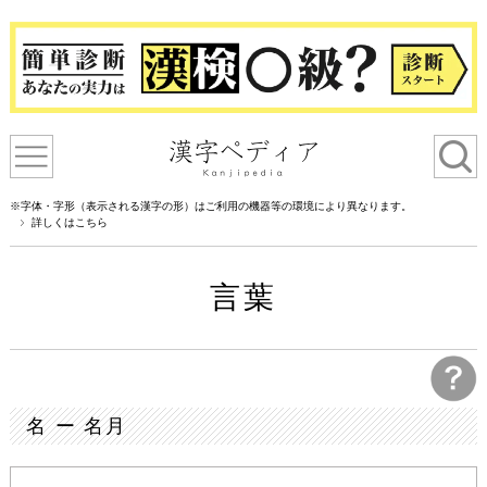
※字体・字形（表示される漢字の形）はご利用の機器等の環境により異なります。
詳しくはこちら
言葉
名 ー 名月