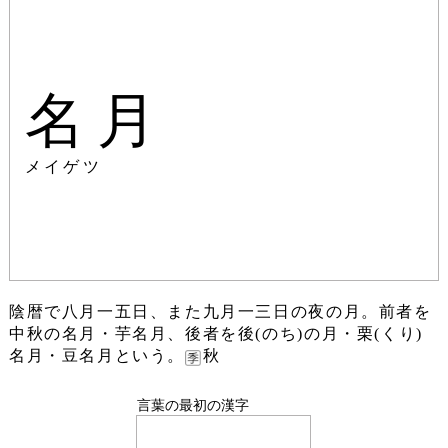
名月
メイゲツ
陰暦で八月一五日、また九月一三日の夜の月。前者を
中秋の名月・芋名月、後者を後(のち)の月・栗(くり)
名月・豆名月という。
秋
言葉の最初の漢字