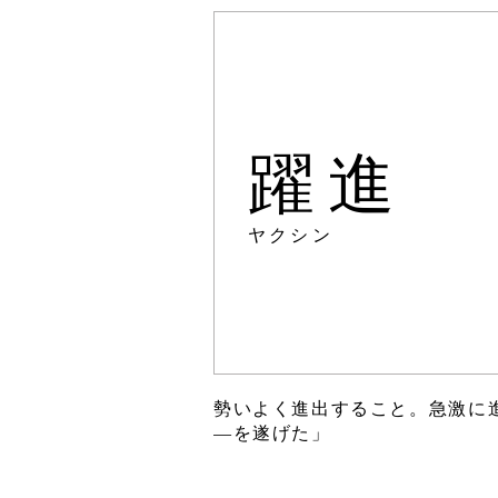
躍進
ヤクシン
勢いよく進出すること。急激に
―を遂げた」