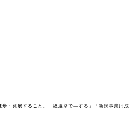
進歩・発展すること。「総選挙で―する」「新規事業は