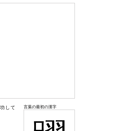
言葉の最初の漢字
成功して