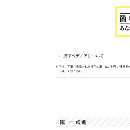
漢字ペディアについて
※字体・字形（表示される漢字の形）はご利用の機器等
詳しくはこちら
躍 ー 躍進