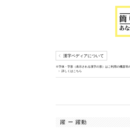
漢字ペディアについて
※字体・字形（表示される漢字の形）はご利用の機器等
詳しくはこちら
躍 ー 躍動