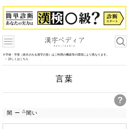
※字体・字形（表示される漢字の形）はご利用の機器等の環境により異なります。
詳しくはこちら
言葉
△
闇 ー
闇い