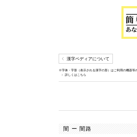
漢字ペディアについて
※字体・字形（表示される漢字の形）はご利用の機器等
詳しくはこちら
闇 ー 闇路