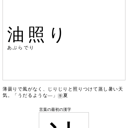
油照り
あぶらでり
薄曇りで風がなく、じりじりと照りつけて蒸し暑い天
気。「うだるような―」
夏
言葉の最初の漢字