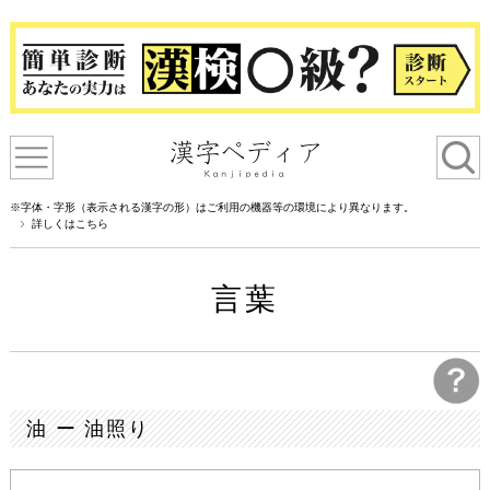
※字体・字形（表示される漢字の形）はご利用の機器等の環境により異なります。
詳しくはこちら
言葉
油 ー 油照り