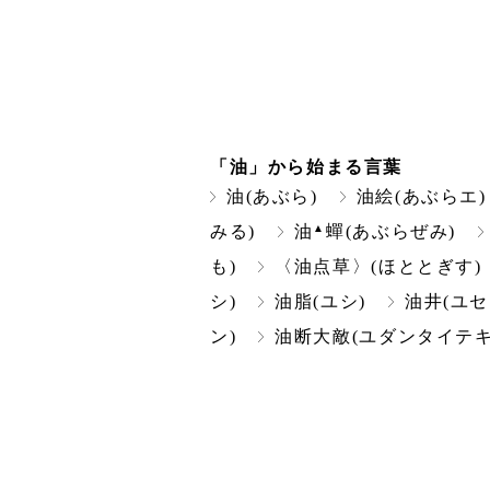
「油」から始まる言葉
油(あぶら)
油絵(あぶらエ)
▲
みる)
油
蟬(あぶらぜみ)
も)
〈油点草〉(ほととぎす)
シ)
油脂(ユシ)
油井(ユセ
ン)
油断大敵(ユダンタイテキ