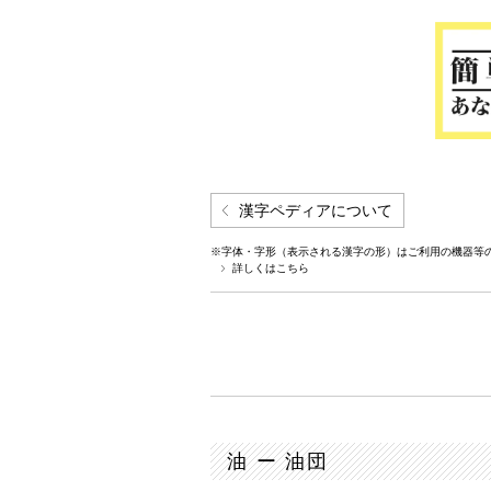
漢字ペディアについて
※字体・字形（表示される漢字の形）はご利用の機器等
詳しくはこちら
油 ー 油団