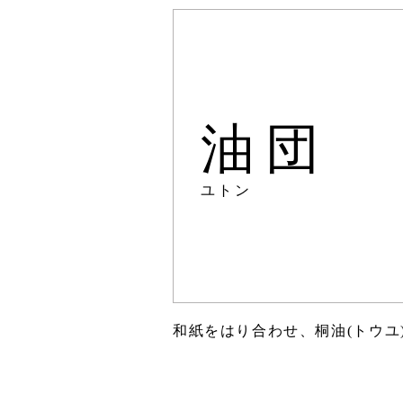
油団
ユトン
和紙をはり合わせ、桐油(トウユ