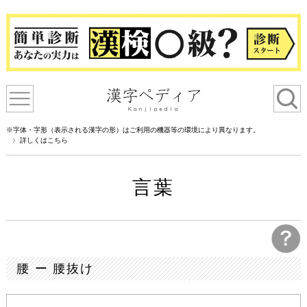
※字体・字形（表示される漢字の形）はご利用の機器等の環境により異なります。
詳しくはこちら
言葉
腰 ー 腰抜け