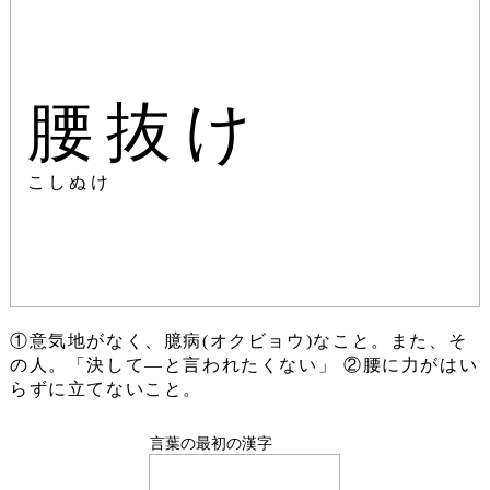
腰抜け
こしぬけ
①意気地がなく、臆病(オクビョウ)なこと。また、そ
の人。「決して―と言われたくない」 ②腰に力がはい
らずに立てないこと。
言葉の最初の漢字