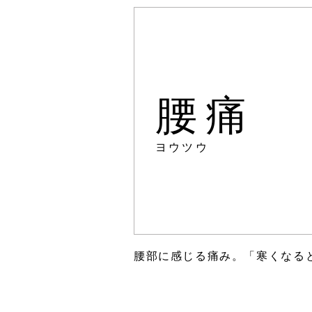
腰痛
ヨウツウ
腰部に感じる痛み。「寒くなる