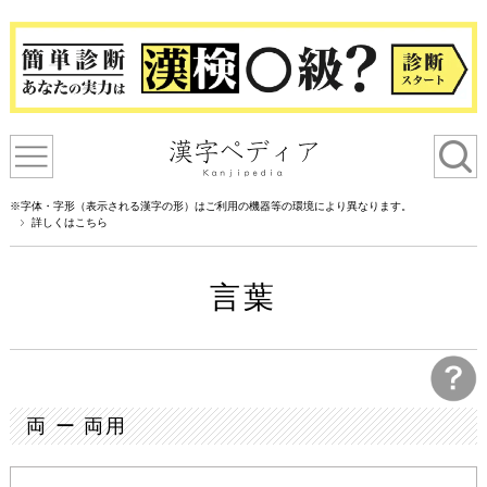
※字体・字形（表示される漢字の形）はご利用の機器等の環境により異なります。
詳しくはこちら
言葉
両 ー 両用