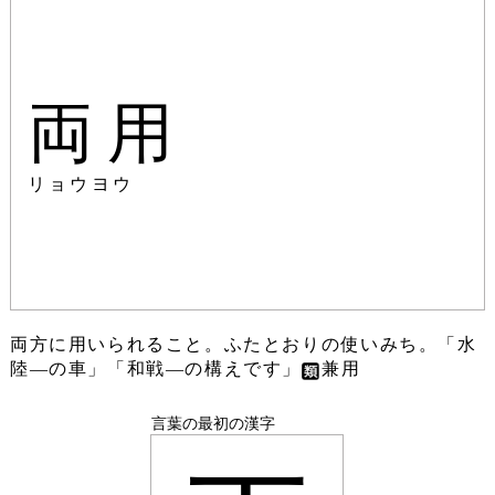
両用
リョウヨウ
両方に用いられること。ふたとおりの使いみち。「水
陸―の車」「和戦―の構えです」
兼用
言葉の最初の漢字