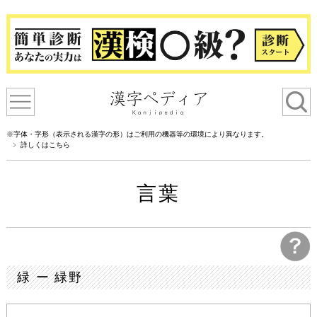
※字体・字形（表示される漢字の形）はご利用の機器等の環境により異なります。
詳しくはこちら
言葉
緑 ー 緑野