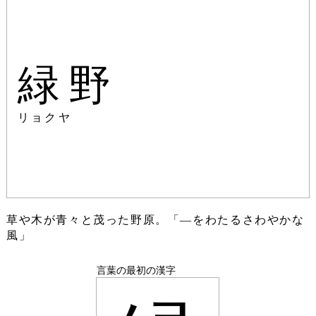
緑野
リョクヤ
草や木が青々と茂った野原。「―をわたるさわやかな
風」
言葉の最初の漢字