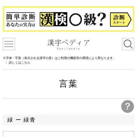
※字体・字形（表示される漢字の形）はご利用の機器等の環境により異なります。
詳しくはこちら
言葉
緑 ー 緑青