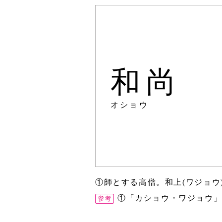
和尚
オショウ
①師とする高僧。和上(ワジョウ
①「カショウ・ワジョウ