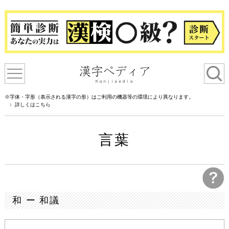
※字体・字形（表示される漢字の形）はご利用の機器等の環境により異なります。
詳しくはこちら
言葉
和 ー 和議