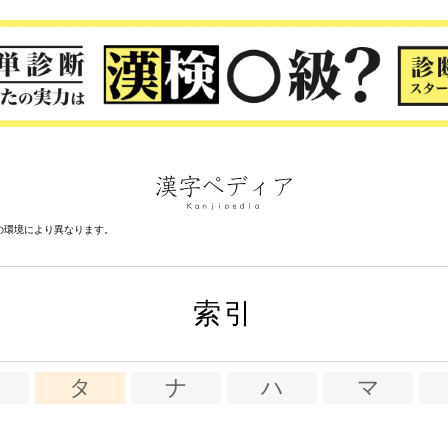
の環境により異なります。
索引
タ
ナ
ハ
マ