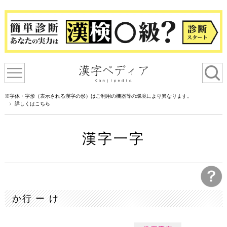
※字体・字形（表示される漢字の形）はご利用の機器等の環境により異なります。
詳しくはこちら
漢字一字
か行 ー け