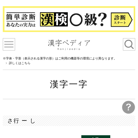
※字体・字形（表示される漢字の形）はご利用の機器等の環境により異なります。
詳しくはこちら
漢字一字
さ行 ー し