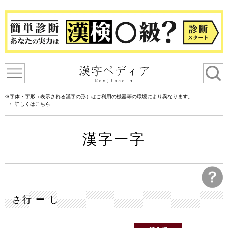
※字体・字形（表示される漢字の形）はご利用の機器等の環境により異なります。
詳しくはこちら
漢字一字
さ行 ー し