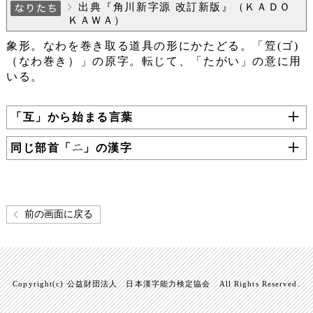
出典『角川新字源 改訂新版』（ＫＡＤＯ
ＫＡＷＡ）
象形。なわを巻き取る道具の形にかたどる。「䇘(ゴ)
（なわ巻き）」の原字。転じて、「たがい」の意に用
いる。
「互」から始まる言葉
同じ部首「
」の漢字
前の画面に戻る
Copyright(c) 公益財団法人 日本漢字能力検定協会 All Rights Reserved.