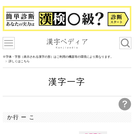
※字体・字形（表示される漢字の形）はご利用の機器等の環境により異なります。
詳しくはこちら
漢字一字
か行 ー こ