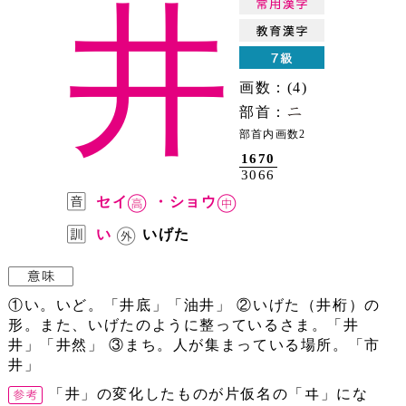
井
画数：(4)
部首：
部首内画数2
1670
3066
セイ
・ショウ
い
いげた
①い。いど。「井底」「油井」 ②いげた（井桁）の
形。また、いげたのように整っているさま。「井
井」「井然」 ③まち。人が集まっている場所。「市
井」
「井」の変化したものが片仮名の「ヰ」にな