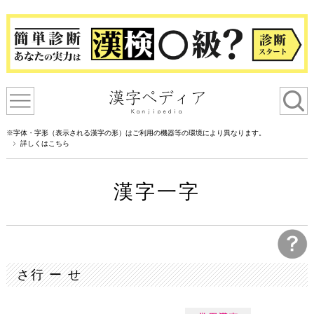
※字体・字形（表示される漢字の形）はご利用の機器等の環境により異なります。
詳しくはこちら
漢字一字
さ行 ー せ