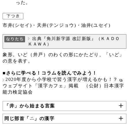
った。
市井(シセイ)・天井(テンジョウ)・油井(ユセイ)
出典『角川新字源 改訂新版』（ＫＡＤＯ
ＫＡＷＡ）
象形。いど（井戸）のわくの形にかたどり、「いど」
の意を表す。
■さらに学べる！コラムを読んでみよう！
2020年度から小学校で習う漢字が増えるかも！？
ウェブサイト「漢字カフェ」掲載 （公財）日本漢字
能力検定協会
「井」から始まる言葉
同じ部首「
」の漢字