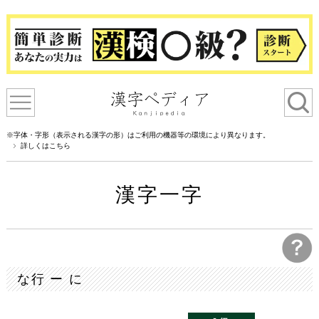
※字体・字形（表示される漢字の形）はご利用の機器等の環境により異なります。
詳しくはこちら
漢字一字
な行 ー に