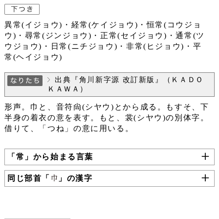
異常(イジョウ)・経常(ケイジョウ)・恒常(コウジョ
ウ)・尋常(ジンジョウ)・正常(セイジョウ)・通常(ツ
ウジョウ)・日常(ニチジョウ)・非常(ヒジョウ)・平
常(ヘイジョウ)
出典『角川新字源 改訂新版』（ＫＡＤＯ
ＫＡＷＡ）
形声。巾と、音符尙(シヤウ)とから成る。もすそ、下
半身の着衣の意を表す。もと、裳(シヤウ)の別体字。
借りて、「つね」の意に用いる。
「常」から始まる言葉
同じ部首「
」の漢字