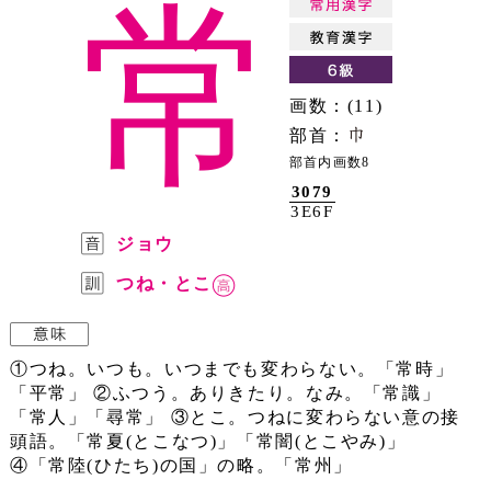
常
画数：(11)
部首：
部首内画数8
3079
3E6F
ジョウ
つね・とこ
①つね。いつも。いつまでも変わらない。「常時」
「平常」 ②ふつう。ありきたり。なみ。「常識」
「常人」「尋常」 ③とこ。つねに変わらない意の接
頭語。「常夏(とこなつ)」「常闇(とこやみ)」
④「常陸(ひたち)の国」の略。「常州」