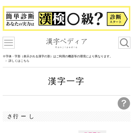
※字体・字形（表示される漢字の形）はご利用の機器等の環境により異なります。
詳しくはこちら
漢字一字
さ行 ー し