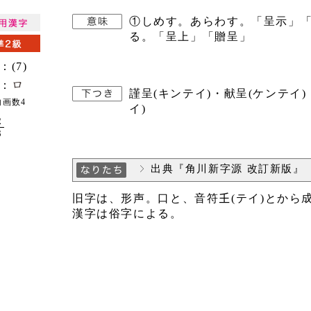
①しめす。あらわす。「呈示」「
る。「呈上」「贈呈」
：(7)
：
謹呈(キンテイ)・献呈(ケンテイ)
内画数4
イ)
2
8
出典『角川新字源 改訂新版』
旧字は、形声。口と、音符𡈼(テイ)とか
漢字は俗字による。