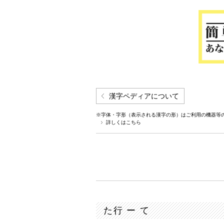
漢字ペディアについて
※字体・字形（表示される漢字の形）はご利用の機器等
詳しくはこちら
た行 ー て