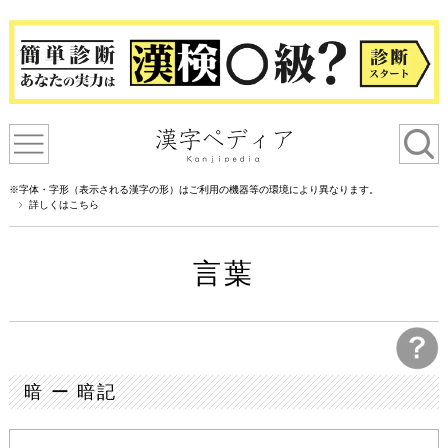
※字体・字形（表示される漢字の形）はご利用の機器等の環境により異なります。
詳しくはこちら
言葉
暗 ー 暗記