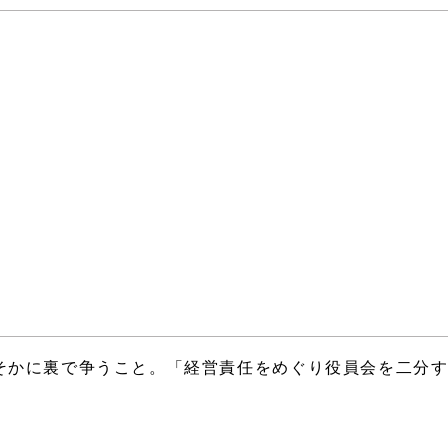
そかに裏で争うこと。「経営責任をめぐり役員会を二分