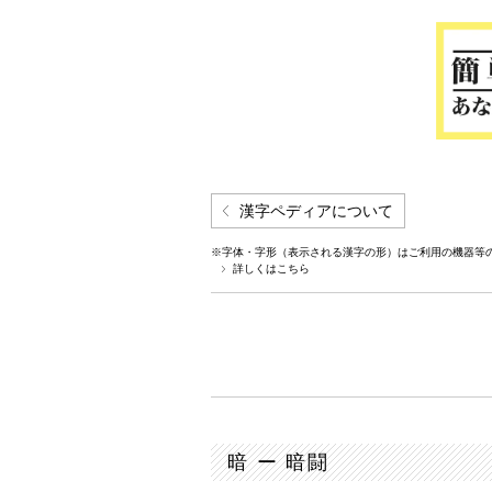
漢字ペディアについて
※字体・字形（表示される漢字の形）はご利用の機器等
詳しくはこちら
暗 ー 暗闘