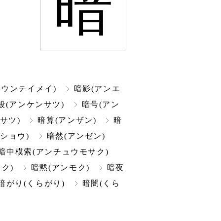
暗
ンウンテイメイ)
暗影(アンエ
殺(アンケンサツ)
暗号(アン
サツ)
暗算(アンザン)
暗
ショウ)
暗然(アンゼン)
暗中模索(アンチュウモサク)
ク)
暗黙(アンモク)
暗夜
暗がり(くらがり)
暗闇(くら