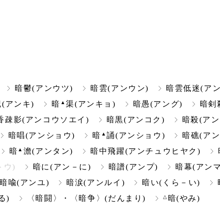
暗鬱(アンウツ)
暗雲(アンウン)
暗雲低迷(ア
▲
(アンキ)
暗
渠(アンキョ)
暗愚(アング)
暗剣
香疎影(アンコウソエイ)
暗黒(アンコク)
暗殺(アン
▲
暗唱(アンショウ)
暗
誦(アンショウ)
暗礁(アン
▲
暗
澹(アンタン)
暗中飛躍(アンチュウヒヤク)
トウ)
暗に(アン－に)
暗譜(アンプ)
暗幕(アンマ
暗喩(アンユ)
暗涙(アンルイ)
暗い(くら－い)
△
る)
〈暗闘〉・〈暗争〉(だんまり)
暗(やみ)