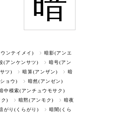
暗
ンウンテイメイ)
暗影(アンエ
殺(アンケンサツ)
暗号(アン
サツ)
暗算(アンザン)
暗
ショウ)
暗然(アンゼン)
暗中模索(アンチュウモサク)
ク)
暗黙(アンモク)
暗夜
暗がり(くらがり)
暗闇(くら