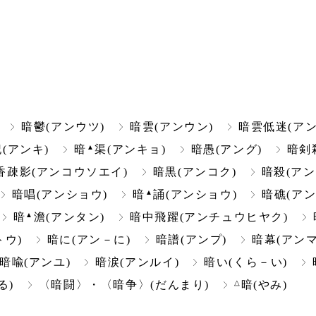
暗鬱(アンウツ)
暗雲(アンウン)
暗雲低迷(ア
▲
(アンキ)
暗
渠(アンキョ)
暗愚(アング)
暗剣
香疎影(アンコウソエイ)
暗黒(アンコク)
暗殺(アン
▲
暗唱(アンショウ)
暗
誦(アンショウ)
暗礁(アン
▲
暗
澹(アンタン)
暗中飛躍(アンチュウヒヤク)
トウ)
暗に(アン－に)
暗譜(アンプ)
暗幕(アンマ
暗喩(アンユ)
暗涙(アンルイ)
暗い(くら－い)
△
る)
〈暗闘〉・〈暗争〉(だんまり)
暗(やみ)