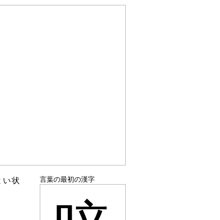
言葉の最初の漢字
よい状