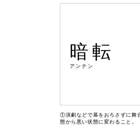
暗転
アンテン
①演劇などで幕をおろさずに舞
態から悪い状態に変わること。