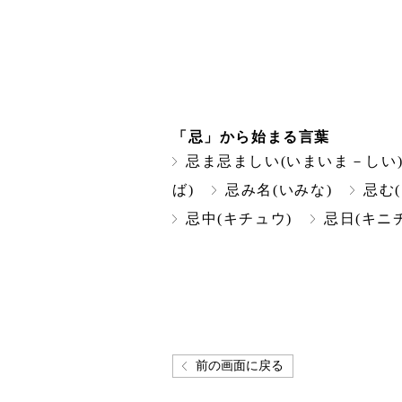
「忌」から始まる言葉
忌ま忌ましい(いまいま－しい
ば)
忌み名(いみな)
忌む
忌中(キチュウ)
忌日(キニチ
前の画面に戻る