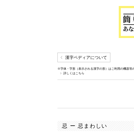
漢字ペディアについて
※字体・字形（表示される漢字の形）はご利用の機器等
詳しくはこちら
忌 ー 忌まわしい