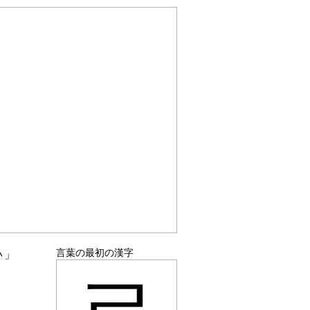
言葉の最初の漢字
い」