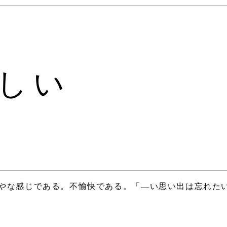
しい
いやな感じである。不愉快である。「―い思い出は忘れた