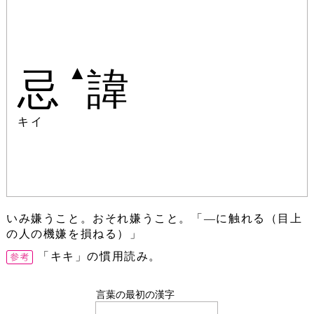
▲
忌
諱
キイ
いみ嫌うこと。おそれ嫌うこと。「―に触れる（目上
の人の機嫌を損ねる）」
「キキ」の慣用読み。
言葉の最初の漢字