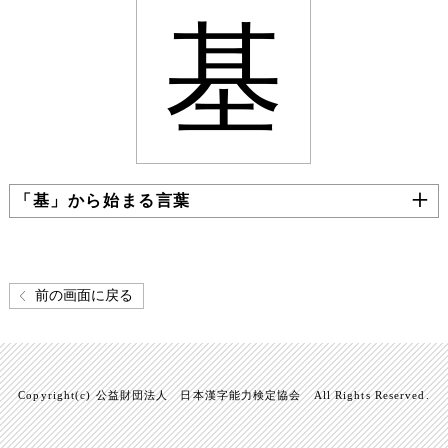
基
「基」から始まる言葉
前の画面に戻る
Copyright(c) 公益財団法人 日本漢字能力検定協会 All Rights Reserved.