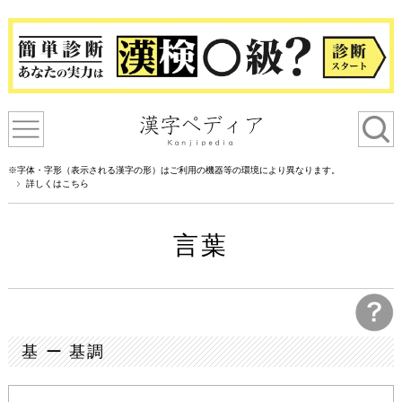
※字体・字形（表示される漢字の形）はご利用の機器等の環境により異なります。
詳しくはこちら
言葉
基 ー 基調