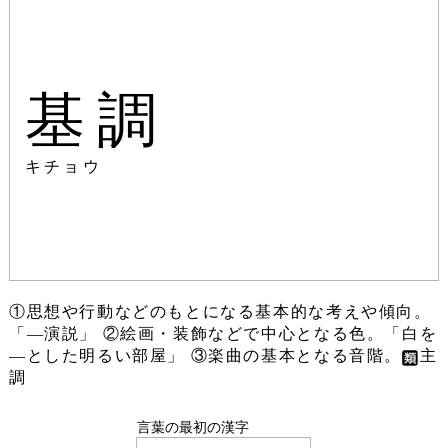
基調
キチョウ
①思想や行動などのもとになる基本的な考えや傾向。
「―演説」 ②絵画・装飾などで中心となる色。「白を
―とした明るい部屋」 ③楽曲の基本となる音階。
主
調
言葉の最初の漢字