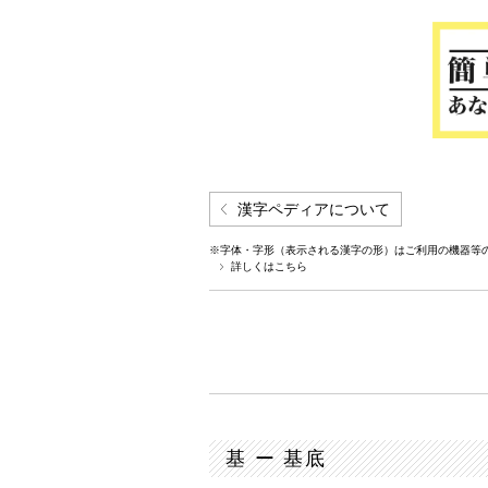
漢字ペディアについて
※字体・字形（表示される漢字の形）はご利用の機器等
詳しくはこちら
基 ー 基底