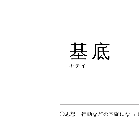
基底
キテイ
①思想・行動などの基礎になっ