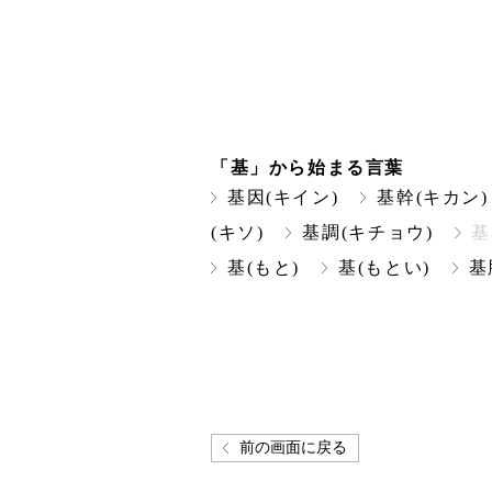
「基」から始まる言葉
基因(キイン)
基幹(キカン)
(キソ)
基調(キチョウ)
基
基(もと)
基(もとい)
基
前の画面に戻る