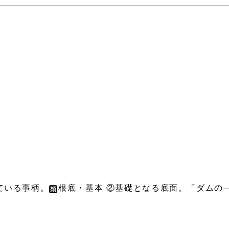
ている事柄。
根底・基本 ②基礎となる底面。「ダムの