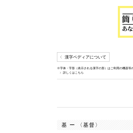
漢字ペディアについて
※字体・字形（表示される漢字の形）はご利用の機器等
詳しくはこちら
基 ー 〈基督〉