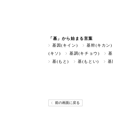
「基」から始まる言葉
基因(キイン)
基幹(キカン)
(キソ)
基調(キチョウ)
基
基(もと)
基(もとい)
基
前の画面に戻る